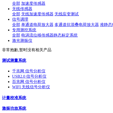
全部
加速度传感器
无线传感器
全部
无线加速度传感器
无线应变测试
信号调理
全部
单通道电荷放大器
多通道抗混叠电荷放大器
准静态
专用测控系统
全部
电涡流位移传感器静态标定系统
激光测振仪
非常抱歉,暂时没有相关产品
测试测量系统
千兆网 信号分析仪
USB2.0 信号分析仪
百兆网 信号分析仪
WIFI 无线信号分析仪
计量校准系统
激振功放系统