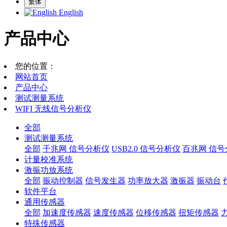
繁体
English
产品中心
您的位置：
网站首页
产品中心
测试测量系统
WIFI 无线信号分析仪
全部
测试测量系统
全部
千兆网 信号分析仪
USB2.0 信号分析仪
百兆网 信号
计量校准系统
激振功放系统
全部
振动控制器
信号发生器
功率放大器
激振器
振动台
软件平台
通用传感器
全部
加速度传感器
速度传感器
位移传感器
扭矩传感器
特殊传感器