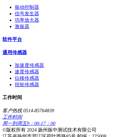
振动控制器
信号发生器
功率放大器
激振器
软件平台
通用传感器
加速度传感器
速度传感器
位移传感器
扭矩传感器
工作时间
客户热线 0514-85764839
工作时间
周一到周五9：00-17：00
​©版权所有 2024 扬州振中测试技术有限公司
江苏省扬州市邗江区荷叶西路85号 邮编：225008