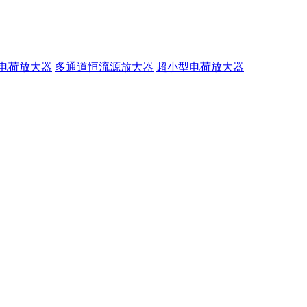
电荷放大器
多通道恒流源放大器
超小型电荷放大器