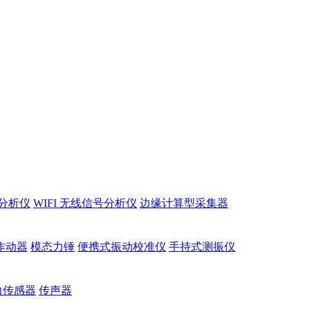
分析仪
WIFI 无线信号分析仪
边缘计算型采集器
作动器
模态力锤
便携式振动校准仪
手持式测振仪
力传感器
传声器